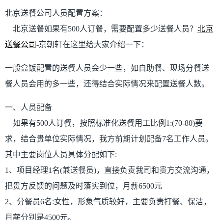
北京送餐公司人员配置方案：
北京送餐
如果有500人订餐，
需要配置多少送餐人员？
北京
送餐公司
-京朝轩在这里给大家介绍一下：
一般盒饭配置的送餐人员会少一些，如自助餐、现场分餐送
餐人员会用的多一些，
还得结合实际情况来配置送餐人数。
一、人员配备
如果有500人订餐，按照标准化送餐用工比例1:(70-80)要
求，结合贵单位实际情况，我方前期计划配备7名工作人员。
其中主要岗位人员具体分配如下:
1、项目经理1名(兼送餐员)，直接负责我司和贵方交流沟通，
把贵方反馈的问题及时落实到位，月薪6500元
2、
分餐员6名:女性，形象气质较好，
主要负责打餐、保洁，
月薪分别是4500元。