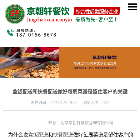
盒饭配送和快餐配送做好每周菜谱是留住客户的关键
发布时间：
2025-03-30 19:40 浏览人次：1615
来源：北京京朝轩餐饮管理有限公司
为什么说
盒饭配送
和
快餐配送
做好每周
菜谱
是留住客户的