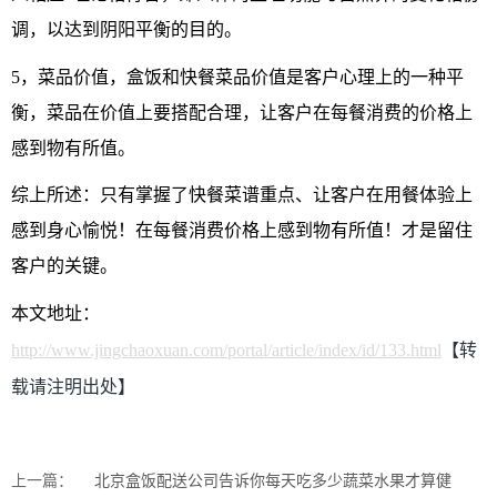
调，以达到阴阳平衡的目的。
5，菜品价值，盒饭和快餐菜品价值是客户心理上的一种平
衡，菜品在价值上要搭配合理，让客户在每餐消费的价格上
感到物有所值。
综上所述：只有掌握了快餐菜谱重点、让客户在用餐体验上
感到身心愉悦！在每餐消费价格上感到物有所值！才是留住
客户的关键。
本文地址：
http://www.jingchaoxuan.com/portal/article/index/id/133.html
【转
载请注明出处】
上一篇：
北京盒饭配送公司告诉你每天吃多少蔬菜水果才算健