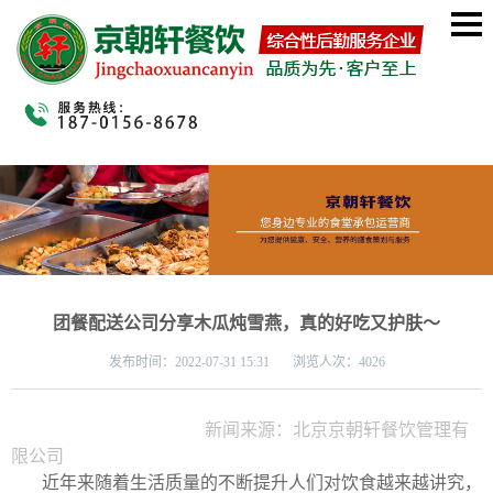
团餐配送公司分享木瓜炖雪燕，真的好吃又护肤～
发布时间：
2022-07-31 15:31 浏览人次：4026
新闻来源：北京京朝轩餐饮管理有
限公司
近年来随着生活质量的不断提升人们对饮食越来越讲究，