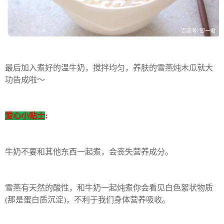
最后加入煮好的温牛奶，搅拌均匀，养肤的雪燕炖木瓜就大
功告成啦～
爱心小贴士
:
牛奶不要和其他东西一起煮，会丧失营养成分。
雪燕有天然的酸性，和牛奶一起炖煮你会看见白色絮状物质
(那是蛋白质沉淀)，不利于我们身体营养吸收。