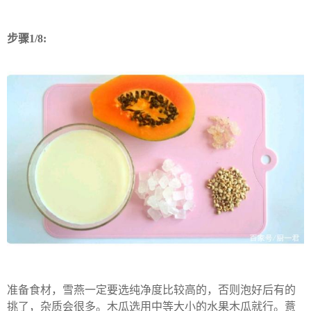
步骤1/8:
准备食材，雪燕一定要选纯净度比较高的，否则泡好后有的
挑了，杂质会很多。木瓜选用中等大小的水果木瓜就行。薏