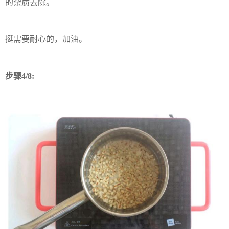
的杂质去除。
挺需要耐心的，加油。
步骤4/8: