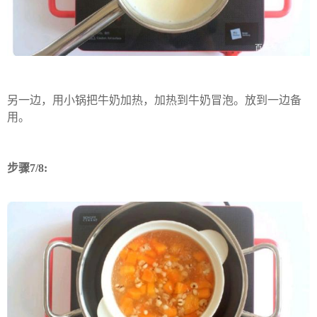
另一边，用小锅把牛奶加热，加热到牛奶冒泡。放到一边备
用。
步骤7/8: