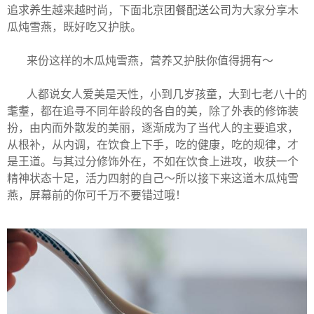
追求
养生
越来越时尚，下面
北京团餐配送公司
为大家分享木
瓜炖雪燕，既好吃又护肤。
来份这样的木瓜炖雪燕，营养又护肤你值得拥有～
人都说女人爱美是天性，小到几岁孩童，大到七老八十的
耄耋，都在追寻不同年龄段的各自的美，除了外表的修饰装
扮，由内而外散发的美丽，逐渐成为了当代人的主要追求，
从根补，从内调，在饮食上下手，吃的健康，吃的规律，才
是王道。与其过分修饰外在，不如在饮食上进攻，收获一个
精神状态十足，活力四射的自己～所以接下来这道木瓜炖雪
燕，屏幕前的你可千万不要错过哦！