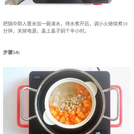
把锅中倒入薏米加一碗清水，待水煮开后，调小火继续煮10
分钟，关掉电源，盖上盖子焖个半小时。
步骤5/8: