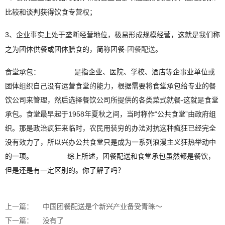
比较和谈判获得饮食专营权；
3、企业事实上处于垄断经营地位，极易形成规模经营，这就是我们称
之为团体供餐或团体膳食的，简
称团餐-
团餐配送
。
食堂承包：                 是指企业、医院、学校、酒店等企事业单位或
团体组织自己没有运营食堂的能力，根据需要将食堂承包给专业的餐
饮公司来管理，然后选择餐饮公司所提供的各类菜式就餐-这就是食堂
承包。食堂最早起于1958年夏秋之间，当时称作“公共食堂”由政府组
织。那是政治疯狂来临时，农民用装穷的办法对抗这种疯狂已经完全
没有效力了，所以兴办公共食堂只是成为一系列浪漫主义狂热举动中
的一项。                 综上所述，团餐配送和食堂承包虽然都是餐饮，
但是还是有一定区别的。你了解了吗？
上一篇：
中国团餐配送是个新兴产业备受青睐～
下一篇：
没有了