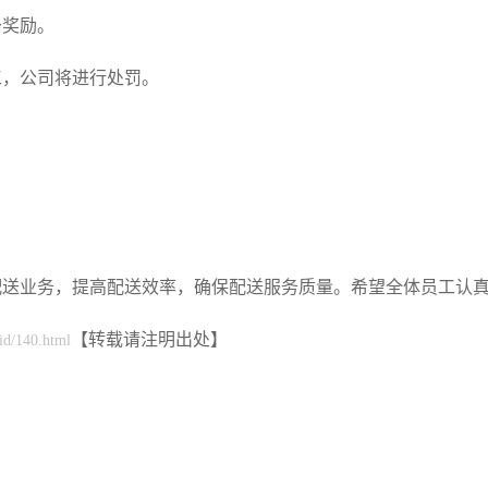
予奖励。
工，公司将进行处罚。
配送业务，提高配送效率，确保配送服务质量。希望全体员工认
【转载请注明出处】
/id/140.html