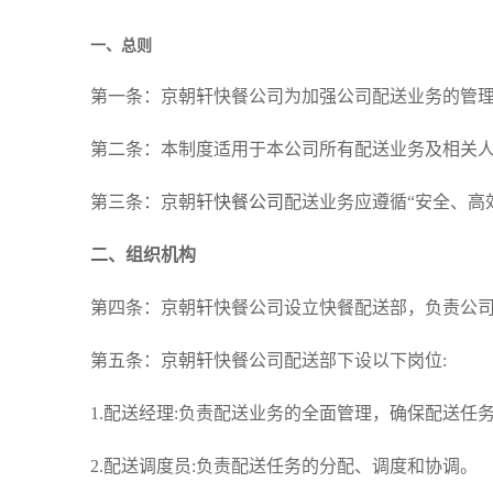
一、总则
第一条：京朝轩快餐公司为加强公司配送业务的管
第二条：本制度适用于本公司所有配送业务及相关
第三条：京朝轩
快餐公司
配送业务应遵循“安全、高
二、组织机构
第四条：京朝轩快餐公司设立快餐配送部，负责公
第五条：京朝轩快餐公司配送部下设以下岗位:
1.配送经理:负责配送业务的全面管理，确保配送任
2.配送调度员:负责配送任务的分配、调度和协调。