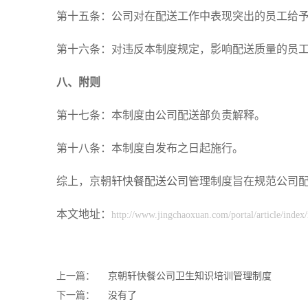
第十五条：公司对在配送工作中表现突出的员工给
第十六条：对违反本制度规定，影响配送质量的员
八、附则
第十七条：本制度由公司配送部负责解释。
第十八条：本制度自发布之日起施行。
综上，京朝轩
快餐配送公司
管理制度旨在规范公司
本文地址：
http://www.jingchaoxuan.com/portal/article/index
上一篇：
京朝轩快餐公司卫生知识培训管理制度
下一篇：
没有了