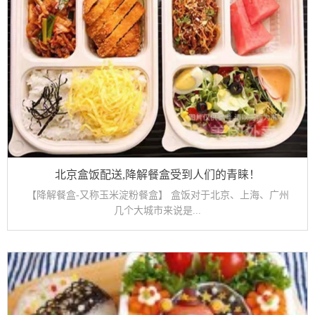
北京盒饭配送,降解餐盒受到人们的青睐！
【降解餐盒-又称玉米淀粉餐盒】 盒饭对于北京、上海、广州
几个大城市来说是...