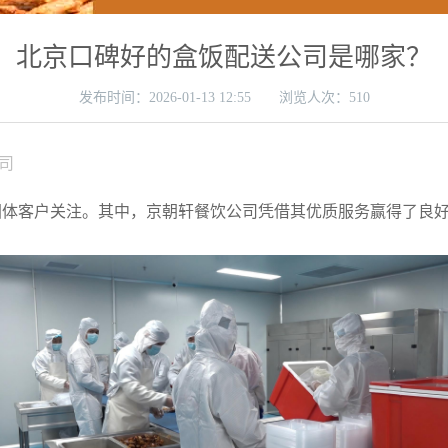
北京口碑好的盒饭配送公司是哪家？
发布时间：
2026-01-13 12:55 浏览人次：510
司
团体客户关注。其中，京朝轩餐饮公司凭借其优质服务赢得了良