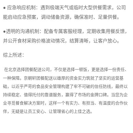
● 应急响应机制：遇到极端天气或临时大型供餐需求，公司
能启动应急预案，调动储备资源，确保准时、足量供餐。
●透明的沟通机制：配备专属客服经理，定期收集用餐反馈，
并公开食材采购价格波动情况，结算清晰，让客户放心。
综上所述：
在北京选择团餐配送公司，不仅是选择一顿饭，更是选择一份责任、
一种保障。京
朝轩
团餐配送以雄厚的资金实力筑就了坚实的运营基
础，以近乎严苛的食品安全管理构建了牢不可破的信任防线，最终以
持续稳定、值得托付的靠谱服务，赢得了市场的金牌口碑。当您为企
业寻觅餐食解决方案时，这样一个有实力、有担当、有温度的合作伙
伴，无疑是让员工安心、让管理省心的上佳之选。