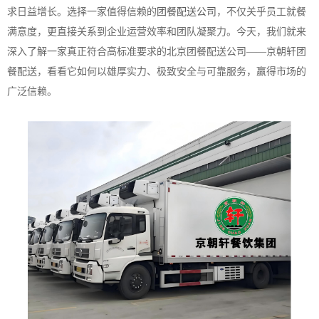
求日益增长。选择一家值得信赖的
团餐配送公司
，不仅关乎员工就餐
满意度，更直接关系到企业运营效率和团队凝聚力。今天，我们就来
深入了解一家真正符合高标准要求的北京团餐配送公司——京
朝轩
团
餐配送，看看它如何以雄厚实力、极致安全与可靠服务，赢得市场的
广泛信赖。